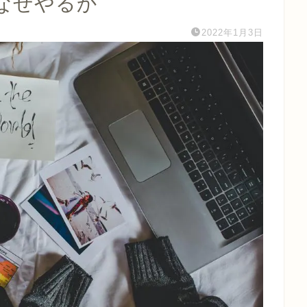
なぜやるか
2022年1月3日