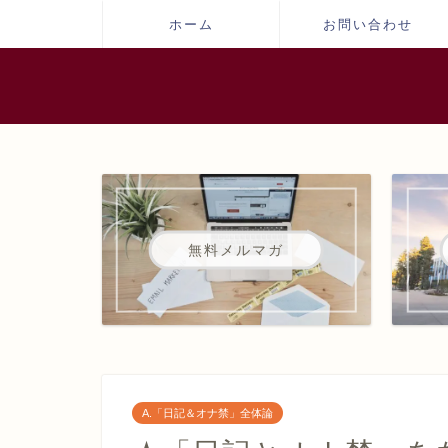
ホーム
お問い合わせ
無料メルマガ
A.「日記＆オナ禁」全体論