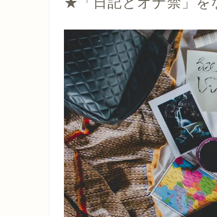
★「日記とオナ禁」を