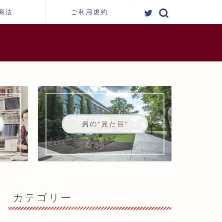
商法
ご利用規約
男の"見た目"
カテゴリー