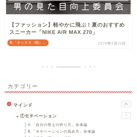
【ファッション】軽やかに飛ぶ！夏のおすすめ
スニーカー「NIKE AIR MAX 270」
B.「キックス（靴）」
2019年5月10日
カテゴリー
45
マインド
①モチベーション
7
A.「自分の答えの作り方」全体論
B.「モチベーションの高め方」全体論