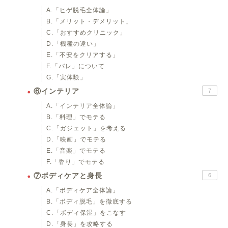
A.「ヒゲ脱毛全体論」
B.「メリット・デメリット」
C.「おすすめクリニック」
D.「機種の違い」
E.「不安をクリアする」
F.「バレ」について
G.「実体験」
⑥インテリア
7
A.「インテリア全体論」
B.「料理」でモテる
C.「ガジェット」を考える
D.「映画」でモテる
E.「音楽」でモテる
F.「香り」でモテる
⑦ボディケアと身長
6
A.「ボディケア全体論」
B.「ボディ脱毛」を徹底する
C.「ボディ保湿」をこなす
D.「身長」を攻略する