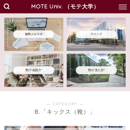
MOTE Univ. （モテ大学）
無料メルマガ
マインド
男の"会話力"
男の"見た目"
― CATEGORY ―
B.「キックス（靴）」