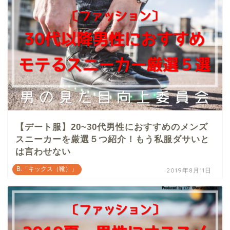
【デート服】20~30代男性におすすめのメンズ
スニーカーを厳選５つ紹介！もう私服ダサいと
は言わせない
B.「キックス（靴）」
2019年8月11日