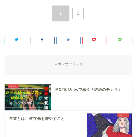
1
2
スポンサーリンク
MOTE Univ.で思う「継続のチカラ」
自立とは、依存先を増やすこと