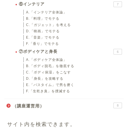
⑥インテリア
7
A.「インテリア全体論」
B.「料理」でモテる
C.「ガジェット」を考える
D.「映画」でモテる
E.「音楽」でモテる
F.「香り」でモテる
⑦ボディケアと身長
6
A.「ボディケア全体論」
B.「ボディ脱毛」を徹底する
C.「ボディ保湿」をこなす
D.「身長」を攻略する
E.「バスタイム」で男を磨く
F.「生乾き臭」を撲滅する
（講座運営用）
8
サイト内を検索できます。