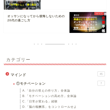
オッサンになってから後悔しないための
20代の過ごし方
カテゴリー
45
マインド
①モチベーション
7
A.「自分の答えの作り方」全体論
B.「モチベーションの高め方」全体論
C.「日常が変わる」経験
D.「脳の報酬系」をコントロールせよ