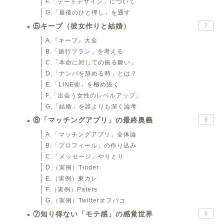
F.「デートデザイン」について
G.「最後のひと押し」を通す
⑤キープ（彼女作りと結婚）
7
A.『キープ』大全
B.「旅行プラン」を考える
C.「本命に対しての振る舞い」
D.「ナンパを辞める時」とは？
E.「LINE術」を極め抜く
F.「出会う女性のレベルアップ」
G.「結婚」を誰よりも深く論考
⑥「マッチングアプリ」の最終奥義
9
A.「マッチングアプリ」全体論
B.「プロフィール」の作り込み
C.「メッセージ」やりとり
D.（実例）Tinder
E.（実例）東カレ
F.（実例）Paters
G.（実例）Twitterオフパコ
⑦知り得ない「モテ感」の感覚世界
8