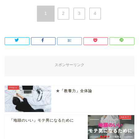
1
2
3
4
スポンサーリンク
★「教養力」全体論
「地頭のいい」モテ男になるために