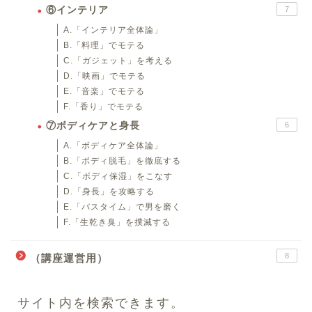
⑥インテリア
7
A.「インテリア全体論」
B.「料理」でモテる
C.「ガジェット」を考える
D.「映画」でモテる
E.「音楽」でモテる
F.「香り」でモテる
⑦ボディケアと身長
6
A.「ボディケア全体論」
B.「ボディ脱毛」を徹底する
C.「ボディ保湿」をこなす
D.「身長」を攻略する
E.「バスタイム」で男を磨く
F.「生乾き臭」を撲滅する
8
（講座運営用）
サイト内を検索できます。