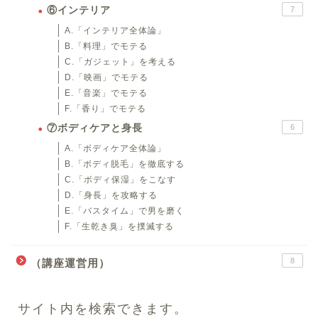
⑥インテリア
7
A.「インテリア全体論」
B.「料理」でモテる
C.「ガジェット」を考える
D.「映画」でモテる
E.「音楽」でモテる
F.「香り」でモテる
⑦ボディケアと身長
6
A.「ボディケア全体論」
B.「ボディ脱毛」を徹底する
C.「ボディ保湿」をこなす
D.「身長」を攻略する
E.「バスタイム」で男を磨く
F.「生乾き臭」を撲滅する
8
（講座運営用）
サイト内を検索できます。