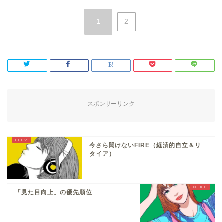
1
2
スポンサーリンク
今さら聞けないFIRE（経済的自立＆リ
タイア）
「見た目向上」の優先順位