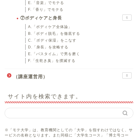
E.「音楽」でモテる
F.「香り」でモテる
⑦ボディケアと身長
6
A.「ボディケア全体論」
B.「ボディ脱毛」を徹底する
C.「ボディ保湿」をこなす
D.「身長」を攻略する
E.「バスタイム」で男を磨く
F.「生乾き臭」を撲滅する
8
（講座運営用）
サイト内を検索できます。
※「モテ大学」は、教育機関としての「大学」を指すわけではなく、サ
ービスの名称となります。また同様に「大学生コース」「博士号コー