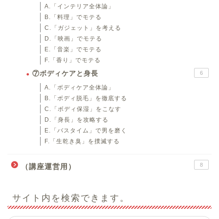
A.「インテリア全体論」
B.「料理」でモテる
C.「ガジェット」を考える
D.「映画」でモテる
E.「音楽」でモテる
F.「香り」でモテる
⑦ボディケアと身長
6
A.「ボディケア全体論」
B.「ボディ脱毛」を徹底する
C.「ボディ保湿」をこなす
D.「身長」を攻略する
E.「バスタイム」で男を磨く
F.「生乾き臭」を撲滅する
8
（講座運営用）
サイト内を検索できます。