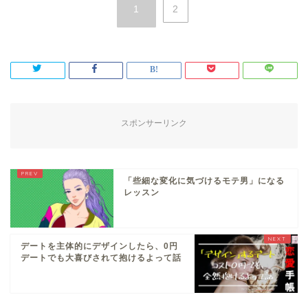
1
2
スポンサーリンク
「些細な変化に気づけるモテ男」になる
レッスン
デートを主体的にデザインしたら、0円
デートでも大喜びされて抱けるよって話