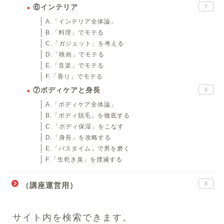
⑥インテリア
7
A.「インテリア全体論」
B.「料理」でモテる
C.「ガジェット」を考える
D.「映画」でモテる
E.「音楽」でモテる
F.「香り」でモテる
⑦ボディケアと身長
6
A.「ボディケア全体論」
B.「ボディ脱毛」を徹底する
C.「ボディ保湿」をこなす
D.「身長」を攻略する
E.「バスタイム」で男を磨く
F.「生乾き臭」を撲滅する
8
（講座運営用）
サイト内を検索できます。