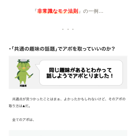
『
非常識なモテ法則
』の一例…
・・・