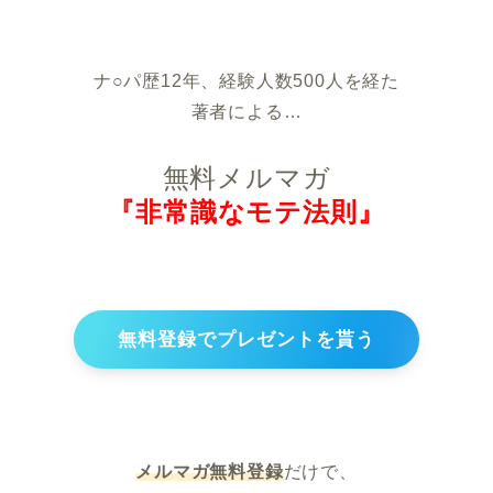
ナ○パ歴12年、経験人数500人を経た
著者による…
無料メルマガ
『非常識なモテ法則』
無料登録でプレゼントを貰う
メルマガ無料登録
だけで、