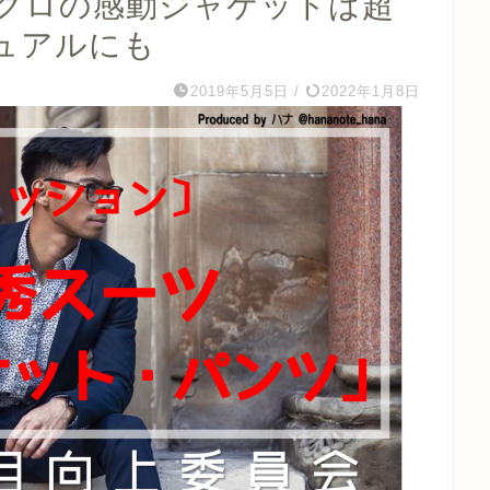
クロの感動ジャケットは超
ュアルにも
2019年5月5日
/
2022年1月8日