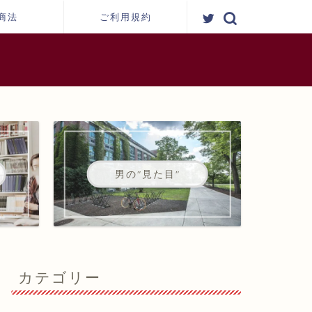
商法
ご利用規約
男の"見た目"
カテゴリー