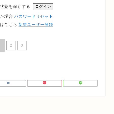
状態を保存する
れた場合
パスワードリセット
方はこちら
新規ユーザー登録
2
3