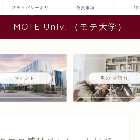
プライバシーポリ
免責事項
特
シー
MOTE Univ. （モテ大学）
マインド
男の"会話力"