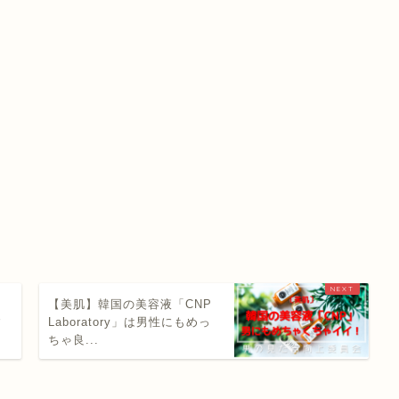
【美肌】韓国の美容液「CNP
す
Laboratory」は男性にもめっ
ちゃ良...