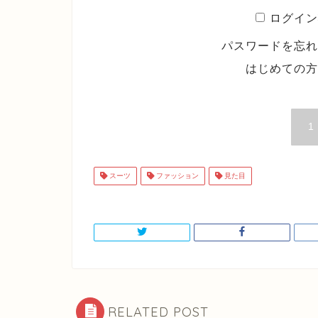
ログイン
パスワードを忘
はじめての
1
スーツ
ファッション
見た目
RELATED POST