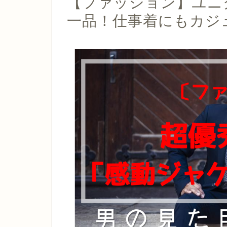
【ファッション】ユニ
一品！仕事着にもカジ