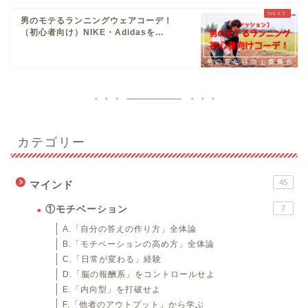
男のモテるランニングウェアコーデ！
（初心者向け）NIKE・Adidasを...
カテゴリー
45
マインド
①モチベーション
7
A.「自分の答えの作り方」全体論
B.「モチベーションの高め方」全体論
C.「日常が変わる」経験
D.「脳の報酬系」をコントロールせよ
E.「内向型」を打破せよ
F.「他者のアウトプット」から学ぶ