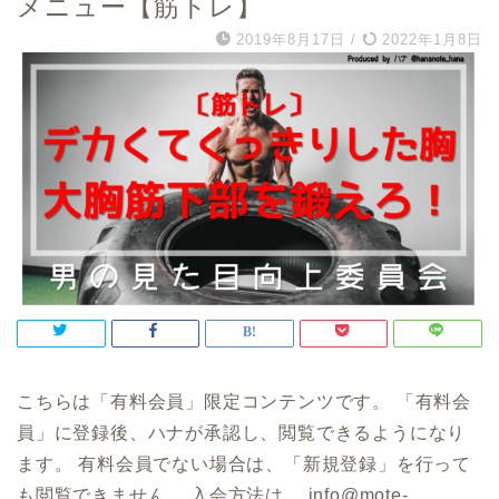
メニュー【筋トレ】
2019年8月17日
/
2022年1月8日
こちらは「有料会員」限定コンテンツです。 「有料会
員」に登録後、ハナが承認し、閲覧できるようになり
ます。 有料会員でない場合は、「新規登録」を行って
も閲覧できません。 入会方法は、 info@mote-