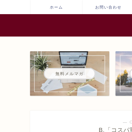
ホーム
お問い合わせ
無料メルマガ
― 
B.「コス