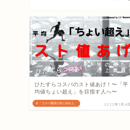
ひたすらコスパのスト値あげ！〜「平
均値ちょい超え」を目指す人へ〜
B.「コスパ重視の見た目向上」
2022年1月6