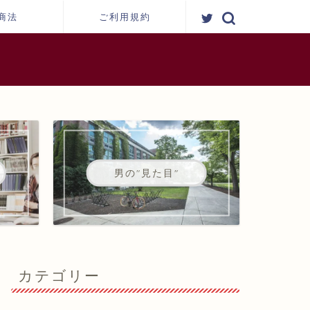
商法
ご利用規約
男の"見た目"
カテゴリー