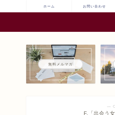
ホーム
お問い合わせ
無料メルマガ
― 
F.「出会う