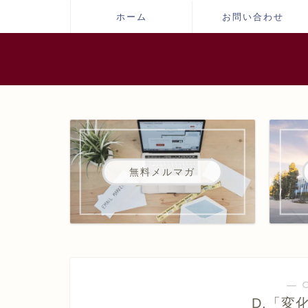
ホーム
お問い合わせ
無料メルマガ
― 
D.「変