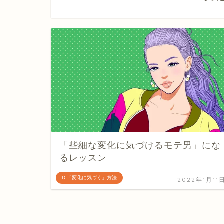
「些細な変化に気づけるモテ男」にな
るレッスン
D.「変化に気づく」方法
2022年1月11