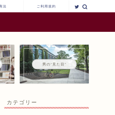
商法
ご利用規約
男の"見た目"
カテゴリー