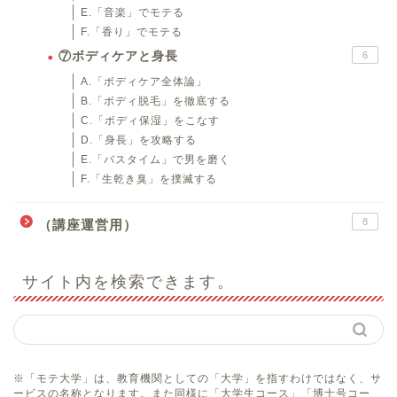
E.「音楽」でモテる
F.「香り」でモテる
⑦ボディケアと身長
6
A.「ボディケア全体論」
B.「ボディ脱毛」を徹底する
C.「ボディ保湿」をこなす
D.「身長」を攻略する
E.「バスタイム」で男を磨く
F.「生乾き臭」を撲滅する
8
（講座運営用）
サイト内を検索できます。
※「モテ大学」は、教育機関としての「大学」を指すわけではなく、サ
ービスの名称となります。また同様に「大学生コース」「博士号コー