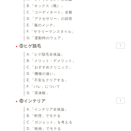
B.「キックス（靴）」
C.「コーディネート」全般
D.「アクセサリー」の回答
E.「服のメンテ」
F.「サラリーマンスタイル」
G.「運動時のウェア」
⑤ヒゲ脱毛
7
A.「ヒゲ脱毛全体論」
B.「メリット・デメリット」
C.「おすすめクリニック」
D.「機種の違い」
E.「不安をクリアする」
F.「バレ」について
G.「実体験」
⑥インテリア
7
A.「インテリア全体論」
B.「料理」でモテる
C.「ガジェット」を考える
D.「映画」でモテる