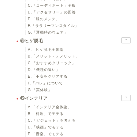
C.「コーディネート」全般
D.「アクセサリー」の回答
E.「服のメンテ」
F.「サラリーマンスタイル」
G.「運動時のウェア」
⑤ヒゲ脱毛
7
A.「ヒゲ脱毛全体論」
B.「メリット・デメリット」
C.「おすすめクリニック」
D.「機種の違い」
E.「不安をクリアする」
F.「バレ」について
G.「実体験」
⑥インテリア
7
A.「インテリア全体論」
B.「料理」でモテる
C.「ガジェット」を考える
D.「映画」でモテる
E.「音楽」でモテる