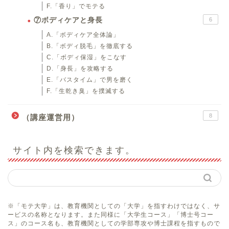
F.「香り」でモテる
⑦ボディケアと身長
6
A.「ボディケア全体論」
B.「ボディ脱毛」を徹底する
C.「ボディ保湿」をこなす
D.「身長」を攻略する
E.「バスタイム」で男を磨く
F.「生乾き臭」を撲滅する
8
（講座運営用）
サイト内を検索できます。
※「モテ大学」は、教育機関としての「大学」を指すわけではなく、サ
ービスの名称となります。また同様に「大学生コース」「博士号コー
ス」のコース名も、教育機関としての学部専攻や博士課程を指すもので