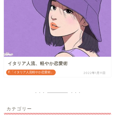
イタリア人流、軽やか恋愛術
F.「イタリア人流軽やか恋愛術」
2022年1月11日
カテゴリー