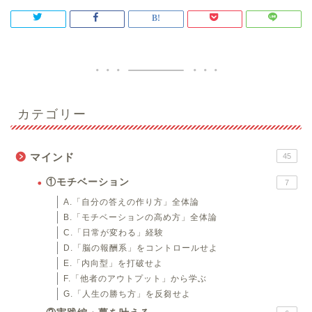
カテゴリー
マインド
45
①モチベーション
7
A.「自分の答えの作り方」全体論
B.「モチベーションの高め方」全体論
C.「日常が変わる」経験
D.「脳の報酬系」をコントロールせよ
E.「内向型」を打破せよ
F.「他者のアウトプット」から学ぶ
G.「人生の勝ち方」を反芻せよ