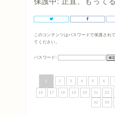
保護中: 正直、もって
このコンテンツはパスワードで保護され
てください。
パスワード:
1
2
3
4
5
6
16
17
18
19
20
21
22
32
33