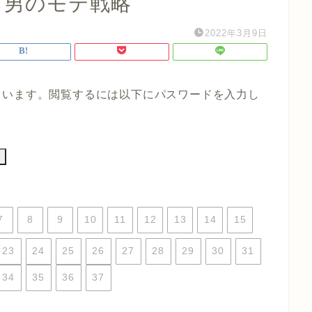
る男のモテ戦略
2022年3月9日
ています。閲覧するには以下にパスワードを入力し
7
8
9
10
11
12
13
14
15
23
24
25
26
27
28
29
30
31
34
35
36
37