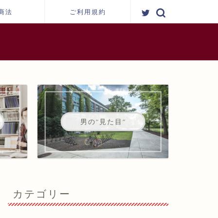
商法
ご利用規約
男の"見た目"
カテゴリー