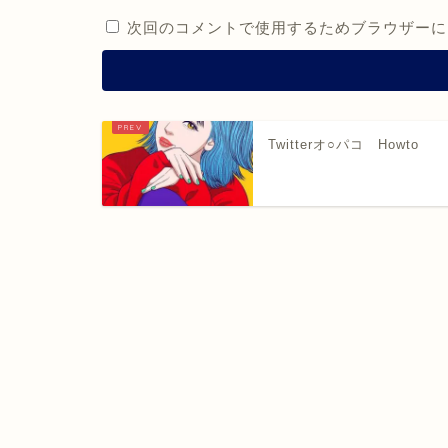
次回のコメントで使用するためブラウザーに
Twitterオ○パコ Howto