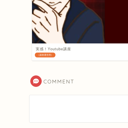
実感！Youtube講座
（講座運営用）
COMMENT