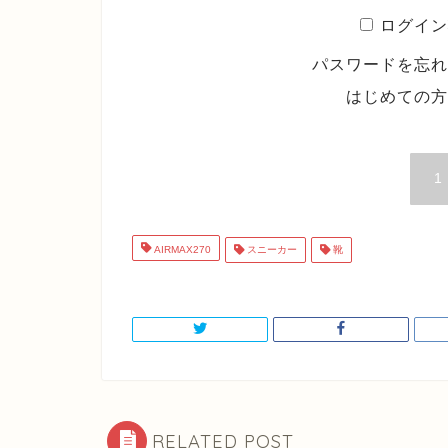
ログイン
パスワードを忘
はじめての
1
AIRMAX270
スニーカー
靴
RELATED POST