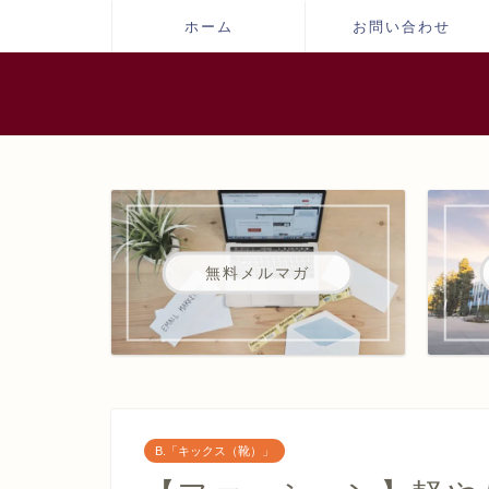
ホーム
お問い合わせ
無料メルマガ
B.「キックス（靴）」