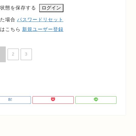
状態を保存する
れた場合
パスワードリセット
方はこちら
新規ユーザー登録
2
3