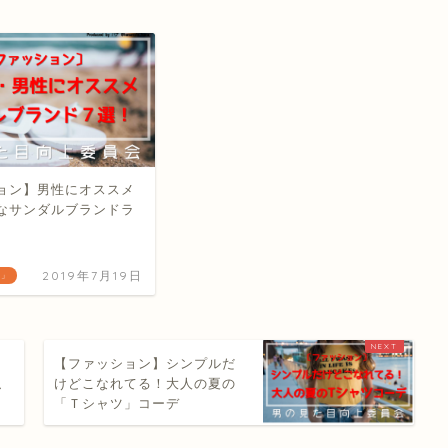
ョン】男性にオススメ
なサンダルブランドラ
2019年7月19日
）」
【ファッション】シンプルだ
似
けどこなれてる！大人の夏の
「Ｔシャツ」コーデ