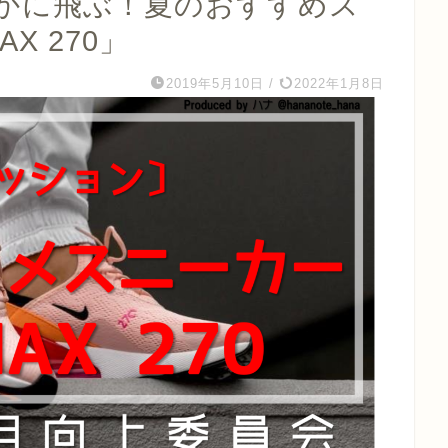
かに飛ぶ！夏のおすすめス
AX 270」
2019年5月10日
/
2022年1月8日