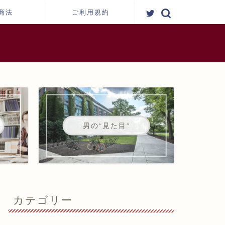
商法
ご利用規約
男の"見た目"
カテゴリー