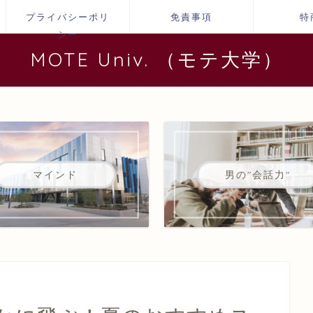
プライバシーポリ
免責事項
特
シー
MOTE Univ. （モテ大学）
マインド
男の"会話力"