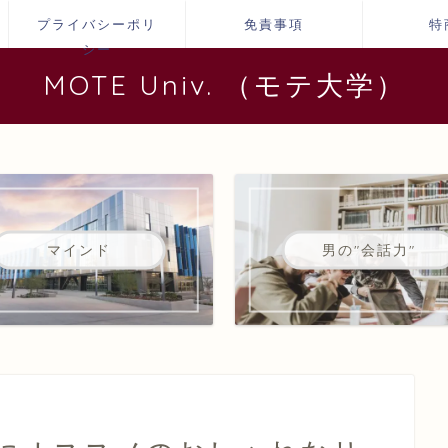
プライバシーポリ
免責事項
特
シー
MOTE Univ. （モテ大学）
マインド
男の"会話力"