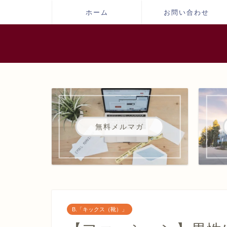
ホーム
お問い合わせ
無料メルマガ
B.「キックス（靴）」