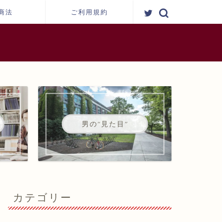
商法
ご利用規約
男の"見た目"
カテゴリー