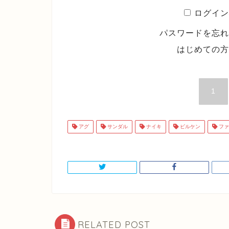
ログイン
パスワードを忘
はじめての
1
アグ
サンダル
ナイキ
ビルケン
ファ
RELATED POST