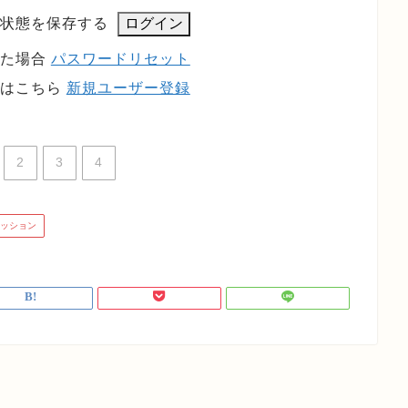
状態を保存する
れた場合
パスワードリセット
方はこちら
新規ユーザー登録
2
3
4
ッション