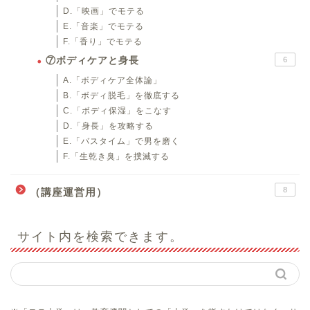
D.「映画」でモテる
E.「音楽」でモテる
F.「香り」でモテる
⑦ボディケアと身長
6
A.「ボディケア全体論」
B.「ボディ脱毛」を徹底する
C.「ボディ保湿」をこなす
D.「身長」を攻略する
E.「バスタイム」で男を磨く
F.「生乾き臭」を撲滅する
8
（講座運営用）
サイト内を検索できます。