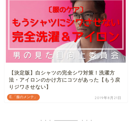
【決定版】白シャツの完全シワ対策！洗濯方
法・アイロンのかけ方にコツがあった【もう戻
りジワさせない】
E.「服のメンテ」
2019年8月21日