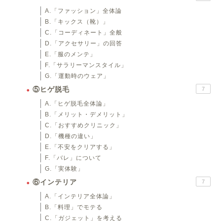
A.「ファッション」全体論
B.「キックス（靴）」
C.「コーディネート」全般
D.「アクセサリー」の回答
E.「服のメンテ」
F.「サラリーマンスタイル」
G.「運動時のウェア」
⑤ヒゲ脱毛
7
A.「ヒゲ脱毛全体論」
B.「メリット・デメリット」
C.「おすすめクリニック」
D.「機種の違い」
E.「不安をクリアする」
F.「バレ」について
G.「実体験」
⑥インテリア
7
A.「インテリア全体論」
B.「料理」でモテる
C.「ガジェット」を考える