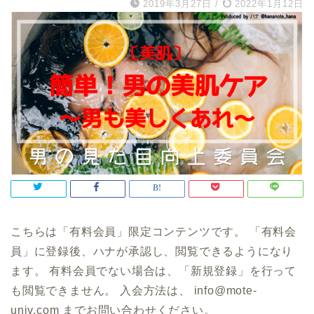
2019年3月27日
/
2022年1月12日
こちらは「有料会員」限定コンテンツです。 「有料会
員」に登録後、ハナが承認し、閲覧できるようになり
ます。 有料会員でない場合は、「新規登録」を行って
も閲覧できません。 入会方法は、 info@mote-
univ.com までお問い合わせください。