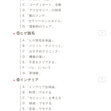
C.「コーディネート」全般
D.「アクセサリー」の回答
E.「服のメンテ」
F.「サラリーマンスタイル」
G.「運動時のウェア」
⑤ヒゲ脱毛
7
A.「ヒゲ脱毛全体論」
B.「メリット・デメリット」
C.「おすすめクリニック」
D.「機種の違い」
E.「不安をクリアする」
F.「バレ」について
G.「実体験」
⑥インテリア
7
A.「インテリア全体論」
B.「料理」でモテる
C.「ガジェット」を考える
D.「映画」でモテる
E.「音楽」でモテる