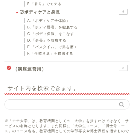
F.「香り」でモテる
⑦ボディケアと身長
6
A.「ボディケア全体論」
B.「ボディ脱毛」を徹底する
C.「ボディ保湿」をこなす
D.「身長」を攻略する
E.「バスタイム」で男を磨く
F.「生乾き臭」を撲滅する
8
（講座運営用）
サイト内を検索できます。
※「モテ大学」は、教育機関としての「大学」を指すわけではなく、サ
ービスの名称となります。また同様に「大学生コース」「博士号コー
ス」のコース名も、教育機関としての学部専攻や博士課程を指すもので