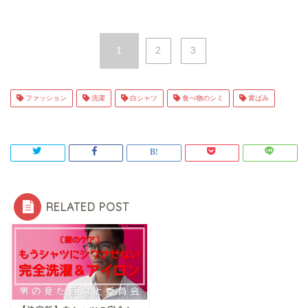
1
2
3
ファッション
洗濯
白シャツ
食べ物のシミ
黄ばみ
RELATED POST