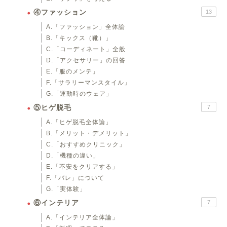
④ファッション
13
A.「ファッション」全体論
B.「キックス（靴）」
C.「コーディネート」全般
D.「アクセサリー」の回答
E.「服のメンテ」
F.「サラリーマンスタイル」
G.「運動時のウェア」
⑤ヒゲ脱毛
7
A.「ヒゲ脱毛全体論」
B.「メリット・デメリット」
C.「おすすめクリニック」
D.「機種の違い」
E.「不安をクリアする」
F.「バレ」について
G.「実体験」
⑥インテリア
7
A.「インテリア全体論」