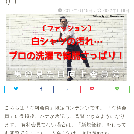
り！
2019年7月15日
/
2022年1月8日
こちらは「有料会員」限定コンテンツです。 「有料会
員」に登録後、ハナが承認し、閲覧できるようになり
ます。 有料会員でない場合は、「新規登録」を行って
も閲覧できません。 入会方法は、 info@mote-