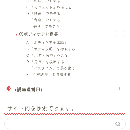
B.「料理」でモテる
C.「ガジェット」を考える
D.「映画」でモテる
E.「音楽」でモテる
F.「香り」でモテる
⑦ボディケアと身長
6
A.「ボディケア全体論」
B.「ボディ脱毛」を徹底する
C.「ボディ保湿」をこなす
D.「身長」を攻略する
E.「バスタイム」で男を磨く
F.「生乾き臭」を撲滅する
8
（講座運営用）
サイト内を検索できます。