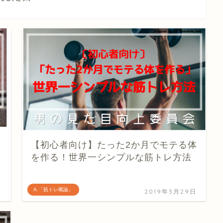
【初心者向け】たった2か月でモテる体
を作る！世界一シンプルな筋トレ方法
A.「筋トレ概論」
日
2019年3月29日