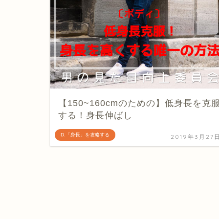
【150~160cmのための】低身長を克
する！身長伸ばし
D.「身長」を攻略する
2019年3月27