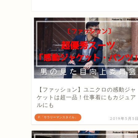
【ファッション】ユニクロの感動ジャ
ケットは超一品！仕事着にもカジュア
ルにも
F.「サラリーマンスタイル」
2019年5月5