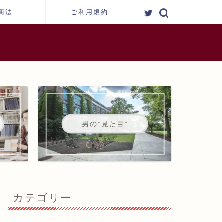
商法
ご利用規約
男の"見た目"
カテゴリー